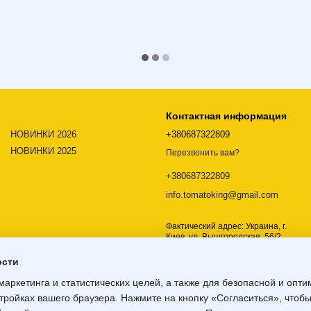
Контактная информация
НОВИНКИ 2026
+380687322809
НОВИНКИ 2025
Перезвонить вам?
+380687322809
info.tomatoking@gmail.com
Фактический адрес: Украина, г.
Киев, ул. Вышгородская, 56/2,
02000
ости
Карта проезда
маркетинга и статистических целей, а также для безопасной и опт
тройках вашего браузера. Нажмите на кнопку «Согласиться», чтобы