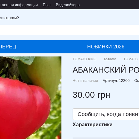
тактная информация
Блог
Видеообзоры
онить вам?
ПЕРЕЦ
НОВИНКИ 2026
TOMATO KING
Каталог
ТОМАТЫ
АБАКАНСКИЙ РО
Нет в наличии
Артикул: 12200
Ос
30.00 грн
Сообщить, когда появи
Характеристики