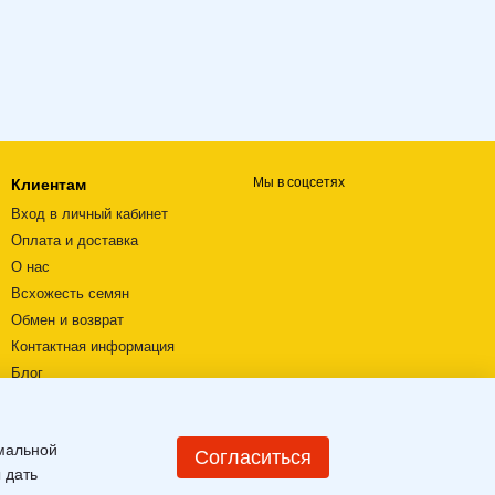
Мы в соцсетях
Клиентам
Вход в личный кабинет
Оплата и доставка
О нас
Всхожесть семян
Обмен и возврат
Контактная информация
Блог
Видеообзоры
Пользовательское соглашение
имальной
Карта сайта
Согласиться
 дать