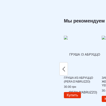
Мы рекомендуем
ГРУША ИЗ АБРУЦЦО
ЗА
(PERA D'ABRUZZO)
ЖЕ
YE
30.00 грн
30.
Купить