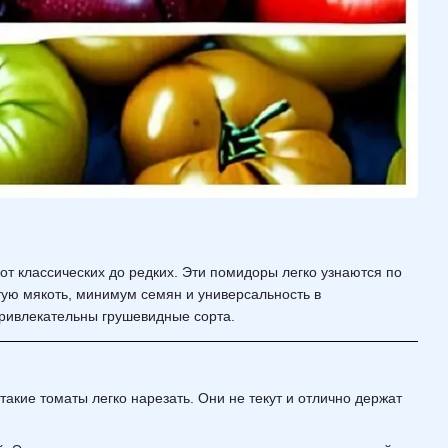
т классических до редких. Эти помидоры легко узнаются по
ую мякоть, минимум семян и универсальность в
 привлекательны грушевидные сорта.
акие томаты легко нарезать. Они не текут и отлично держат