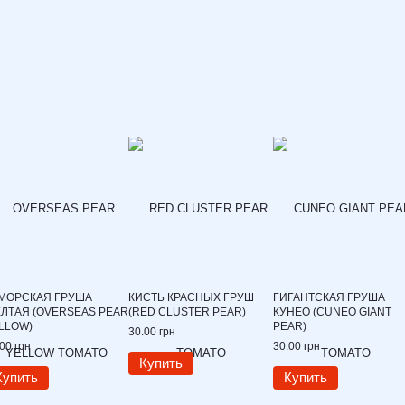
МОРСКАЯ ГРУША
КИСТЬ КРАСНЫХ ГРУШ
ГИГАНТСКАЯ ГРУША
ЛТАЯ (OVERSEAS PEAR
(RED CLUSTER PEAR)
КУНЕО (CUNEO GIANT
LLOW)
PEAR)
30.00 грн
00 грн
30.00 грн
Купить
Купить
Купить