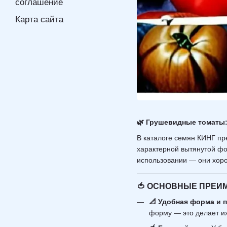
соглашение
Карта сайта
🌿 Грушевидные томаты: 
В каталоге семян КИНГ п
характерной вытянутой фо
использовании — они хорош
🍅 ОСНОВНЫЕ ПРЕИ
📐 Удобная форма и п
форму — это делает их