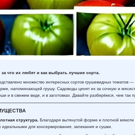
за что их любят и как выбрать лучшие сорта.
редставлено множество интересных
сортов
грушевидных томатов — о
рме, напоминающей грушу. Садоводы ценят их за сочную и мясист
и и в свежем виде, и в заготовках. Давайте разберёмся, чем так
МУЩЕСТВА
лотная структура.
Благодаря вытянутой форме и плотной мякоти т
 идеальными для консервирования, запекания и сушки.