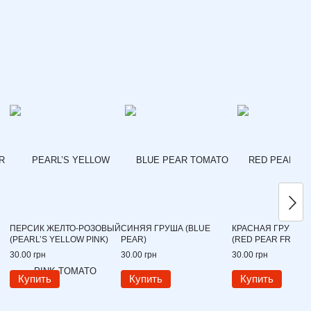
ПЕРСИК ЖЕЛТО-РОЗОВЫЙ
СИНЯЯ ГРУША (BLUE
КРАСНАЯ ГРУША 
(PEARL’S YELLOW PINK)
PEAR)
(RED PEAR FRANCH
30.00 грн
30.00 грн
30.00 грн
Купить
Купить
Купить