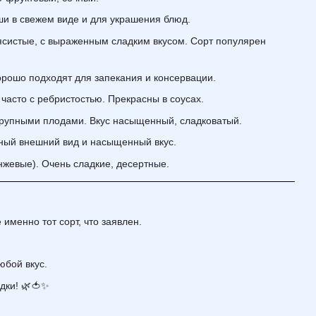
и в свежем виде и для украшения блюд.
систые, с выраженным сладким вкусом. Сорт популярен
ошо подходят для запекания и консервации.
часто с ребристостью. Прекрасны в соусах.
крупными плодами. Вкус насыщенный, сладковатый.
ный внешний вид и насыщенный вкус.
жевые). Очень сладкие, десертные.
именно тот сорт, что заявлен.
юбой вкус.
дки! 🌿🍅✨