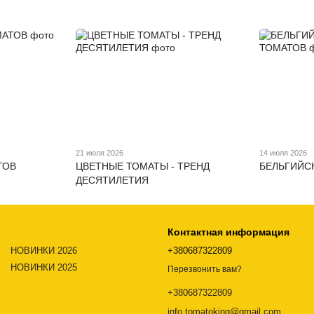
21 июля 2026
14 июля 2026
ТОВ
ЦВЕТНЫЕ ТОМАТЫ - ТРЕНД
БЕЛЬГИЙС
ДЕСЯТИЛЕТИЯ
Контактная информация
НОВИНКИ 2026
+380687322809
НОВИНКИ 2025
Перезвонить вам?
+380687322809
info.tomatoking@gmail.com