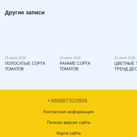
Другие записи
25 июля 2026
24 июля 2026
21 июля 2026
ПОЛОСАТЫЕ СОРТА
РАННИЕ СОРТА
ЦВЕТНЫЕ 
ТОМАТОВ
ТОМАТОВ
ТРЕНД ДЕ
+380687322809
Контактная информация
Полная версия сайта
Карта сайта