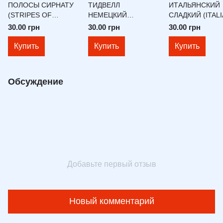
ПОЛОСЫ СИРНАТУ
ТИДВЕЛЛ
ИТАЛЬЯНСКИЙ
(STRIPES OF
НЕМЕЦКИЙ
СЛАДКИЙ (ITAL
SYRNATH)
(TIDWELL GERMAN)
SWEET)
30.00 грн
30.00 грн
30.00 грн
Купить
Купить
Купить
Обсуждение
Добавьте первый отзыв
Новый комментарий