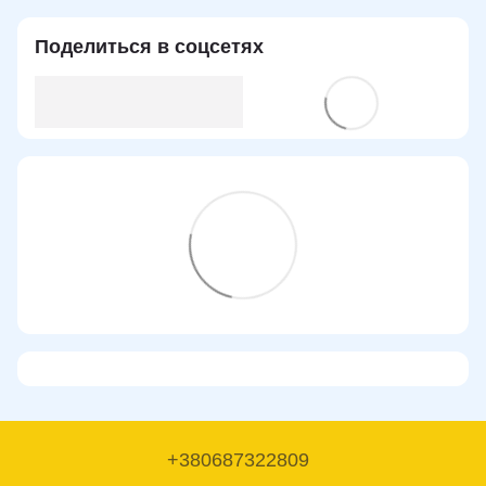
Поделиться в соцсетях
+380687322809