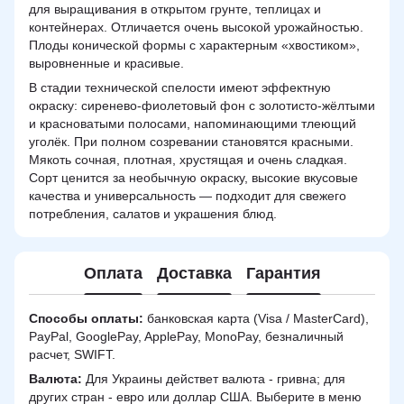
для выращивания в открытом грунте, теплицах и
контейнерах. Отличается очень высокой урожайностью.
Плоды конической формы с характерным «хвостиком»,
выровненные и красивые.
В стадии технической спелости имеют эффектную
окраску: сиренево-фиолетовый фон с золотисто-жёлтыми
и красноватыми полосами, напоминающими тлеющий
уголёк. При полном созревании становятся красными.
Мякоть сочная, плотная, хрустящая и очень сладкая.
Сорт ценится за необычную окраску, высокие вкусовые
качества и универсальность — подходит для свежего
потребления, салатов и украшения блюд.
Оплата
Доставка
Гарантия
Способы оплаты:
банковская карта (Visa / MasterCard),
PayPal, GooglePay, ApplePay, MonoPay, безналичный
расчет, SWIFT.
Валюта:
Для Украины действет валюта - гривна; для
других стран - евро или доллар США. Выберите в меню