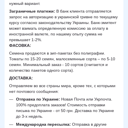
нужный вариант.
Заграничные платежи:
В банк клиента отправляется
запрос на авторизацию в украинской гривне по текущему
курсу согласно законодательству Украины. Банк-эмитент
может взимать определенную комиссию за оплату в
иностранной валюте, по нашему опыту сумма не
превышает 1-2%.
ФАСОВКА:
Семена продаются в зип-пакетах без полиграфии.
Томаты по 15-20 семян, малосемянные сорта – по 5-10
семян. Минимальный заказ - 10 сортов (считается и
количество пакетов одного сорта).
ДОСТАВКА
:
Отправляем во все страны мира, кроме тех, с которыми
нет почтового сообщения:
Отправка по Украине:
Новая Почта или Укрпочта.
100% предоплата заказов! Стоимость отправки
письма по Украине - от 50 грн. Доставка по Украине
до 3-х недель.
Международна пересылка:
Отправка в другие