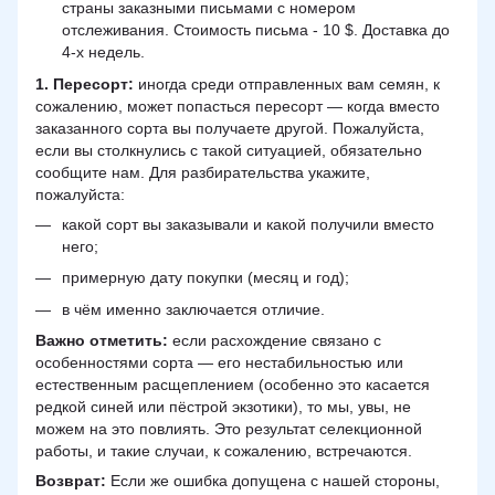
страны заказными письмами с номером
отслеживания. Стоимость письма - 10 $. Доставка до
4-х недель.
1. Пересорт:
иногда среди отправленных вам семян, к
сожалению, может попасться пересорт — когда вместо
заказанного сорта вы получаете другой. Пожалуйста,
если вы столкнулись с такой ситуацией, обязательно
сообщите нам. Для разбирательства укажите,
пожалуйста:
какой сорт вы заказывали и какой получили вместо
него;
примерную дату покупки (месяц и год);
в чём именно заключается отличие.
Важно отметить:
если расхождение связано с
особенностями сорта — его нестабильностью или
естественным расщеплением (особенно это касается
редкой синей или пёстрой экзотики), то мы, увы, не
можем на это повлиять. Это результат селекционной
работы, и такие случаи, к сожалению, встречаются.
Возврат:
Если же ошибка допущена с нашей стороны,