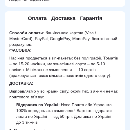
Оплата
Доставка
Гарантія
Способи оплати:
банківською картою (Visa /
MasterCard), PayPal, GooglePay, MonoPay, безготівковий
розрахунок.
ФАСОВКА:
Насіння продається в зіп-пакетах без поліграфії. Томатів
– по 15-20 насінин, малонасіннєві сорти – по 5-10
насінин. Мінімальне замовлення — 10 сортів
(враховується також кількість пакетиків одного сорту).
ДОСТАВКА
:
Відправляємо у всі країни світу, окрім тих, з якими немає
поштового зв’язку:
Відправка по Україні:
Нова Пошта або Укрпошта.
100% передоплата замовлень! Вартість відправки
листа по Україні — від 50 грн. Доставка по Україні —
до 3 тижнів.