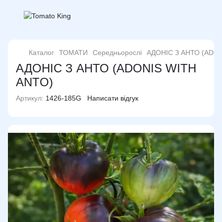
Каталог
ТОМАТИ
Середньорослі
АДОНІС З АНТО (ADON
АДОНІС З АНТО (ADONIS WITH
ANTO)
Артикул:
1426-185G
Написати відгук