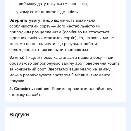
приблизну дату покупки (місяць і рік);
у чому саме полягає відмінність.
Зверніть увагу:
якщо відмінність викликана
особливостями сорту — його нестабільністю чи
природним розщепленням (особливо це стосується
рідкісних синіх чи строкатих сортів), то, на жаль, ми не
можемо на це вплинути. Це результат роботи
селекціонерів, і такі випадки трапляються.
Заміна:
Якщо ж помилка сталася з нашого боку — ми
обов’язково запропонуємо заміну або повернення коштів
за конкретний сорт. Звертаємо вашу увагу: на заміну
можна розраховувати протягом 6 місяців із моменту
покупки.
2.
Схожість
насіння
. Радимо прочитати однойменну
сторінку на сайті.
Відгуки