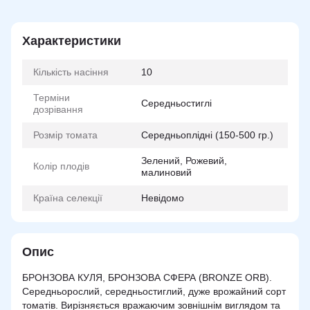
Характеристики
Кількість насіння
10
Терміни
Середньостиглі
дозрівання
Розмір томата
Середньоплідні (150-500 гр.)
Зелений, Рожевий,
Колір плодів
малиновий
Країна селекції
Невідомо
Опис
БРОНЗОВА КУЛЯ, БРОНЗОВА СФЕРА (BRONZE ORB).
Середньорослий, середньостиглий, дуже врожайний сорт
томатів. Вирізняється вражаючим зовнішнім виглядом та