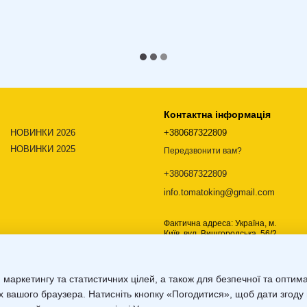
Контактна інформація
НОВИНКИ 2026
+380687322809
НОВИНКИ 2025
Передзвонити вам?
+380687322809
info.tomatoking@gmail.com
Фактична адреса: Україна, м.
Київ, вул. Вишгородська, 56/2,
02000
Мапа проїзду
 маркетингу та статистичних цілей, а також для безпечної та оптим
х вашого браузера. Натисніть кнопку «Погодитися», щоб дати згоду