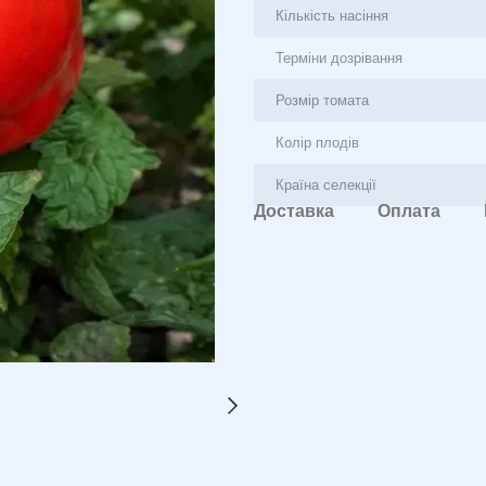
Кількість насіння
Терміни дозрівання
Розмір томата
Колір плодів
Країна селекції
Доставка
Оплата