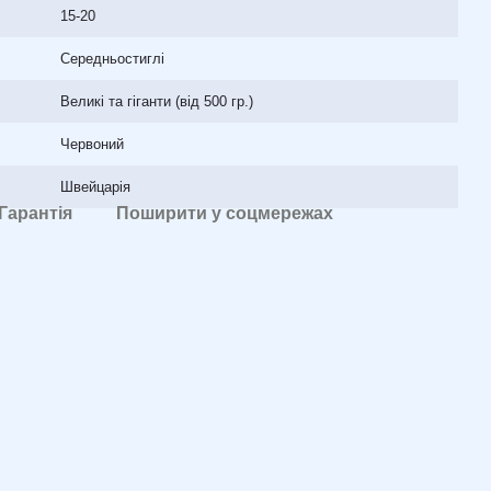
15-20
Середньостиглі
Великі та гіганти (від 500 гр.)
Червоний
Швейцарія
Гарантія
Поширити у соцмережах