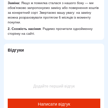
Заміна:
Якщо ж помилка сталася з нашого боку — ми
обов’язково запропонуємо заміну або повернення коштів
за конкретний сорт. Звертаємо вашу увагу: на заміну
можна розраховувати протягом 6 місяців із моменту
покупки.
2.
Схожість
насіння
. Радимо прочитати однойменну
сторінку на сайті.
Відгуки
Додайте перший відгук
Написати відгук