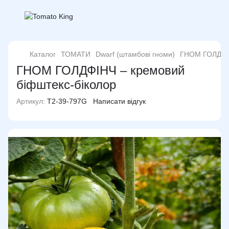
Каталог
ТОМАТИ
Dwarf (штамбові гноми)
ГНОМ ГОЛДФІ
ГНОМ ГОЛДФІНЧ – кремовий
біфштекс-біколор
Артикул:
T2-39-797G
Написати відгук