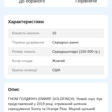
До обраного
Порівняти
Характеристики
Кількість насіння
10
Терміни дозрівання
Середньо-ранні
Розмір томата
Середньоплідні (150-500 гр.)
Колір плодів
Жовтий
Країна селекції
США
Опис
ГНОМ ГОЛДФІНЧ (DWARF GOLDFINCH). Новий сорт, був
представлений у 2019 році, отриманий шляхом
схрещування Sunny та
Orange Pear
. Міцний щільний