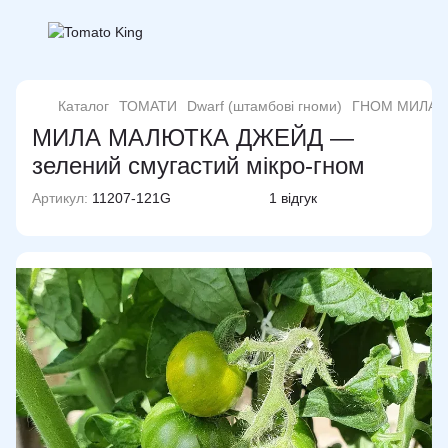
Каталог
ТОМАТИ
Dwarf (штамбові гноми)
ГНОМ МИЛА М
МИЛА МАЛЮТКА ДЖЕЙД —
зелений смугастий мікро-гном
Артикул:
11207-121G
1 відгук