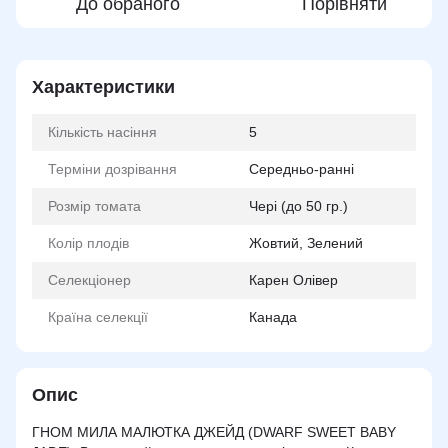
До обраного
Порівняти
Характеристики
Кількість насіння
5
Терміни дозрівання
Середньо-ранні
Розмір томата
Чері (до 50 гр.)
Колір плодів
Жовтий, Зелений
Селекціонер
Карен Олівер
Країна селекції
Канада
Опис
ГНОМ МИЛА МАЛЮТКА ДЖЕЙД (DWARF SWEET BABY