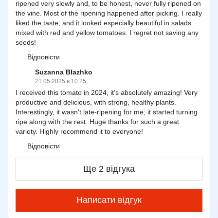
ripened very slowly and, to be honest, never fully ripened on
the vine. Most of the ripening happened after picking. I really
liked the taste, and it looked especially beautiful in salads
mixed with red and yellow tomatoes. I regret not saving any
seeds!
Відповісти
Suzanna Blazhko
21.05.2025 в 10:25
I received this tomato in 2024, it’s absolutely amazing! Very
productive and delicious, with strong, healthy plants.
Interestingly, it wasn’t late-ripening for me; it started turning
ripe along with the rest. Huge thanks for such a great
variety. Highly recommend it to everyone!
Відповісти
Ще 2 відгука
Написати відгук