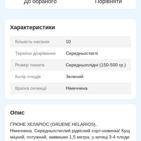
До обраного
Порівняти
Характеристики
Кількість насіння
10
Терміни дозрівання
Середньостиглі
Розмір томата
Середньоплідні (150-500 гр.)
Колір плодів
Зелений
Країна селекції
Німеччина
Опис
ГРЮНЕ ХЕЛАРІОС (GRUENE HELARIOS),
Німеччина.
Середньостиглий рідкісний
сорт-новинка
! Кущ
міцний, потужний, заввишки 1,5 метра, у китиці 3-4 плоди