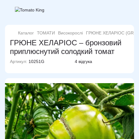
Каталог
ТОМАТИ
Високорослі
ГРЮНЕ ХЕЛАРІОС (GRUE
ГРЮНЕ ХЕЛАРІОС – бронзовий
приплюснутий солодкий томат
Артикул:
10251G
4 відгука