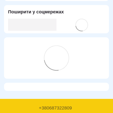
Поширити у соцмережах
+380687322809