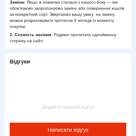
Заміна:
Якщо ж помилка сталася з нашого боку — ми
обов’язково запропонуємо заміну або повернення коштів
за конкретний сорт. Звертаємо вашу увагу: на заміну
можна розраховувати протягом 6 місяців із моменту
покупки.
2.
Схожість
насіння
. Радимо прочитати однойменну
сторінку на сайті.
Відгуки
Додайте перший відгук
Написати відгук