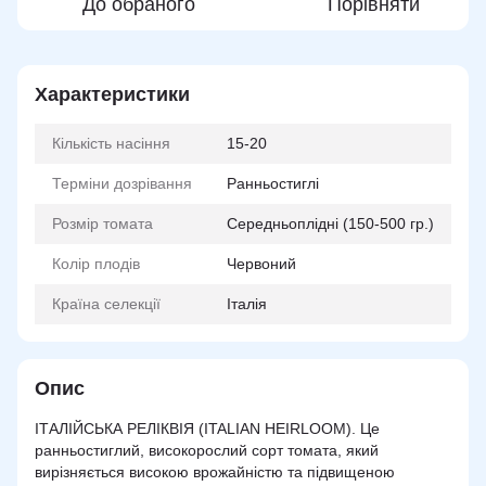
До обраного
Порівняти
Характеристики
Кількість насіння
15-20
Терміни дозрівання
Ранньостиглі
Розмір томата
Середньоплідні (150-500 гр.)
Колір плодів
Червоний
Країна селекції
Італія
Опис
ІТАЛІЙСЬКА РЕЛІКВІЯ (ITALIAN HEIRLOOM). Це
ранньостиглий, високорослий сорт томата, який
вирізняється високою врожайністю та підвищеною