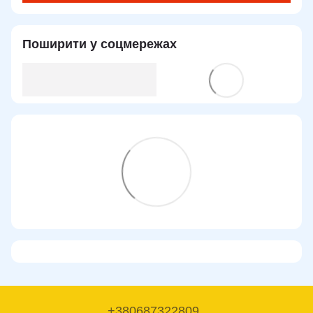
Поширити у соцмережах
+380687322809