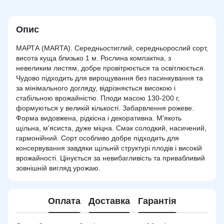
Опис
МАРТА (MARTA). Середньостиглий, середньорослий сорт,
висота куща близько 1 м. Рослина компактна, з
невеликим листям, добре провітрюється та освітлюється.
Чудово підходить для вирощування без пасинкування та
за мінімального догляду, відрізняється високою і
стабільною врожайністю. Плоди масою 130-200 г,
формуються у великій кількості. Забарвлення рожеве.
Форма видовжена, рідкісна і декоративна. М'якоть
щільна, м'ясиста, дуже міцна. Смак солодкий, насичений,
гармонійний. Сорт особливо добре підходить для
консервування завдяки щільній структурі плодів і високій
врожайності. Цінується за невибагливість та привабливий
зовнішній вигляд урожаю.
Оплата
Доставка
Гарантія