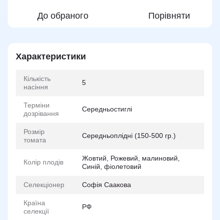
До обраного
Порівняти
Характеристики
Кількість
5
насіння
Терміни
Середньостиглі
дозрівання
Розмір
Середньоплідні (150-500 гр.)
томата
Жовтий, Рожевий, малиновий,
Колір плодів
Синій, фіолетовий
Селекціонер
Софія Саакова
Країна
РФ
селекції