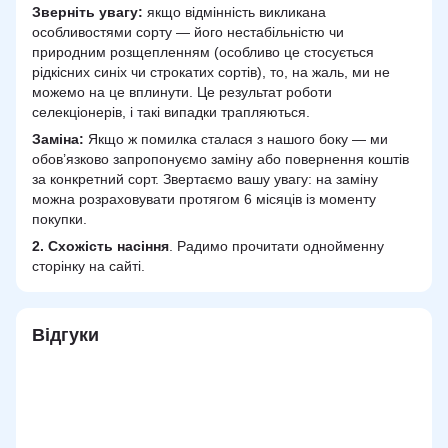
Зверніть увагу:
якщо відмінність викликана
особливостями сорту — його нестабільністю чи
природним розщепленням (особливо це стосується
рідкісних синіх чи строкатих сортів), то, на жаль, ми не
можемо на це вплинути. Це результат роботи
селекціонерів, і такі випадки трапляються.
Заміна:
Якщо ж помилка сталася з нашого боку — ми
обов’язково запропонуємо заміну або повернення коштів
за конкретний сорт. Звертаємо вашу увагу: на заміну
можна розраховувати протягом 6 місяців із моменту
покупки.
2.
Схожість
насіння
. Радимо прочитати однойменну
сторінку на сайті.
Відгуки