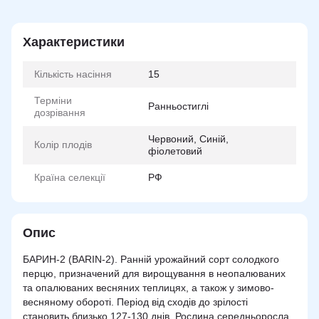
Характеристики
Кількість насіння
15
Терміни
Ранньостиглі
дозрівання
Червоний, Синій,
Колір плодів
фіолетовий
Країна селекції
РФ
Опис
БАРИН-2 (BARIN-2). Ранній урожайний сорт солодкого
перцю, призначений для вирощування в неопалюваних
та опалюваних весняних теплицях, а також у зимово-
весняному обороті. Період від сходів до зрілості
становить близько 127-130 днів. Рослина середньоросла,