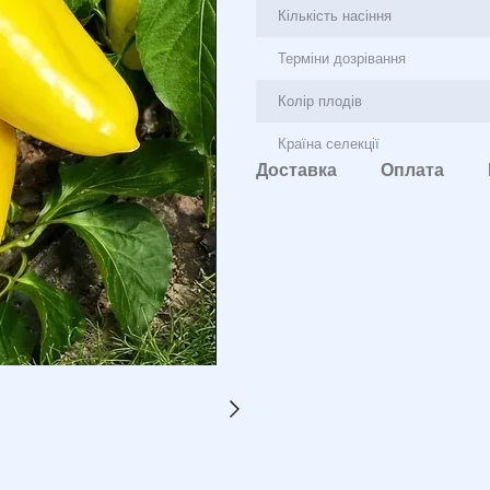
Кількість насіння
Терміни дозрівання
Колір плодів
Країна селекції
Доставка
Оплата