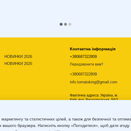
Контактна інформація
НОВИНКИ 2026
+380687322809
НОВИНКИ 2025
Передзвонити вам?
+380687322809
info.tomatoking@gmail.com
Фактична адреса: Україна, м.
Київ, вул. Вишгородська, 56/2,
02000
Мапа проїзду
 маркетингу та статистичних цілей, а також для безпечної та оптим
х вашого браузера. Натисніть кнопку «Погодитися», щоб дати згоду