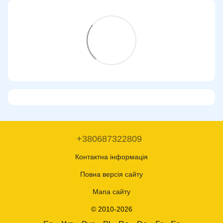
+380687322809
Контактна інформація
Повна версія сайту
Мапа сайту
© 2010-2026