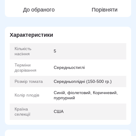
До обраного
Порівняти
Характеристики
Кількість
5
насіння
Терміни
Середньостиглі
дозрівання
Розмір томата
Середньоплідні (150-500 гр.)
Синій, фіолетовий, Коричневий,
Колір плодів
пурпурний
Країна
США
селекції