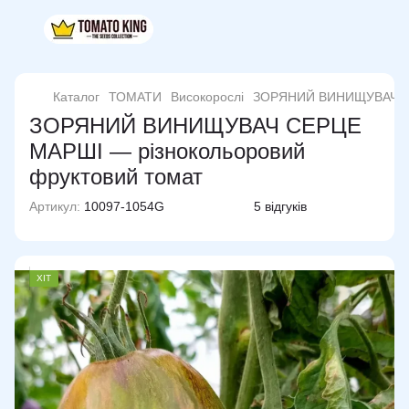
Каталог
ТОМАТИ
Високорослі
ЗОРЯНИЙ ВИНИЩУВАЧ С
ЗОРЯНИЙ ВИНИЩУВАЧ СЕРЦЕ
МАРШІ — різнокольоровий
фруктовий томат
Артикул:
10097-1054G
5 відгуків
ХІТ