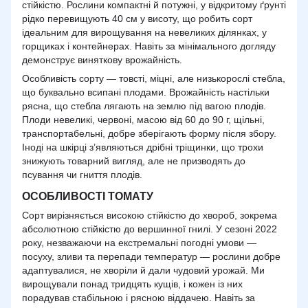
стійкістю. Рослини компактні й потужні, у відкритому ґрунті
рідко перевищують 40 см у висоту, що робить сорт
ідеальним для вирощування на невеликих ділянках, у
горщиках і контейнерах. Навіть за мінімального догляду
демонструє виняткову врожайність.
Особливість сорту — товсті, міцні, але низькорослі стебла,
що буквально всипані плодами. Врожайність настільки
рясна, що стебла лягають на землю під вагою плодів.
Плоди невеликі, червоні, масою від 60 до 90 г, щільні,
транспортабельні, добре зберігають форму після збору.
Іноді на шкірці з’являються дрібні тріщинки, що трохи
знижують товарний вигляд, але не призводять до
псування чи гниття плодів.
ОСОБЛИВОСТІ ТОМАТУ
Сорт вирізняється високою стійкістю до хвороб, зокрема
абсолютною стійкістю до вершинної гнилі. У сезоні 2022
року, незважаючи на екстремальні погодні умови —
посуху, зливи та перепади температур — рослини добре
адаптувалися, не хворіли й дали чудовий урожай. Ми
вирощували понад тридцять кущів, і кожен із них
порадував стабільною і рясною віддачею. Навіть за