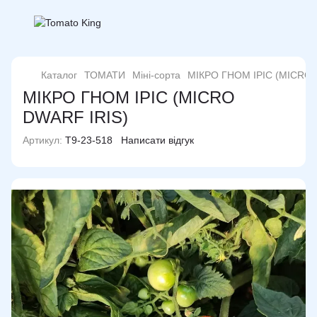
Каталог
ТОМАТИ
Міні-сорта
МІКРО ГНОМ ІРІС (MICRO 
МІКРО ГНОМ ІРІС (MICRO
DWARF IRIS)
Артикул:
T9-23-518
Написати відгук