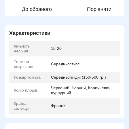
До обраного
Порівняти
Характеристики
Кількість
15-20
насіння
Терміни
Середньостиглі
дозрівання
Розмір томата
Середньоплідні (150-500 гр.)
Червоний, Чорний, Коричневий,
Колір плодів
пурпурний
Країна
Франція
селекції