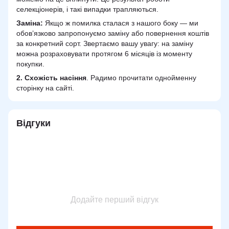
селекціонерів, і такі випадки трапляються.
Заміна:
Якщо ж помилка сталася з нашого боку — ми
обов’язково запропонуємо заміну або повернення коштів
за конкретний сорт. Звертаємо вашу увагу: на заміну
можна розраховувати протягом 6 місяців із моменту
покупки.
2.
Схожість
насіння
. Радимо прочитати однойменну
сторінку на сайті.
Відгуки
Додайте перший відгук