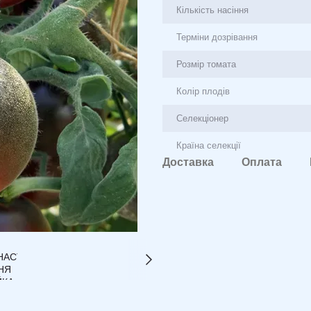
Кількість насіння
Терміни дозрівання
Розмір томата
Колір плодів
Селекціонер
Країна селекції
Доставка
Оплата