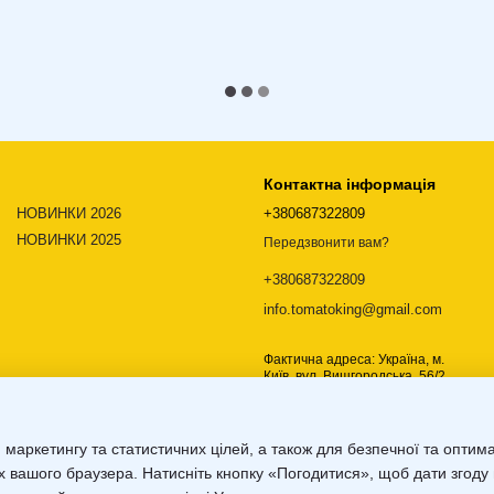
Контактна інформація
НОВИНКИ 2026
+380687322809
НОВИНКИ 2025
Передзвонити вам?
+380687322809
info.tomatoking@gmail.com
Фактична адреса: Україна, м.
Київ, вул. Вишгородська, 56/2,
02000
Мапа проїзду
 маркетингу та статистичних цілей, а також для безпечної та оптим
х вашого браузера. Натисніть кнопку «Погодитися», щоб дати згоду