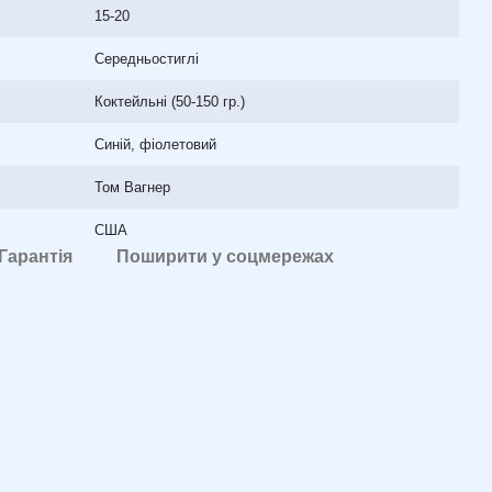
15-20
Середньостиглі
Коктейльні (50-150 гр.)
Синій, фіолетовий
Том Вагнер
США
Гарантія
Поширити у соцмережах