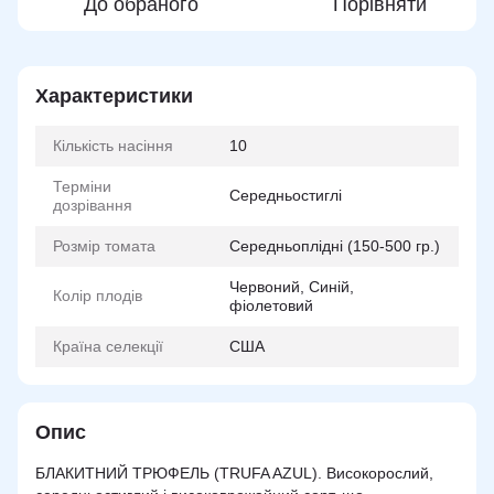
До обраного
Порівняти
Характеристики
Кількість насіння
10
Терміни
Середньостиглі
дозрівання
Розмір томата
Середньоплідні (150-500 гр.)
Червоний, Синій,
Колір плодів
фіолетовий
Країна селекції
США
Опис
БЛАКИТНИЙ ТРЮФЕЛЬ (TRUFA AZUL). Високорослий,