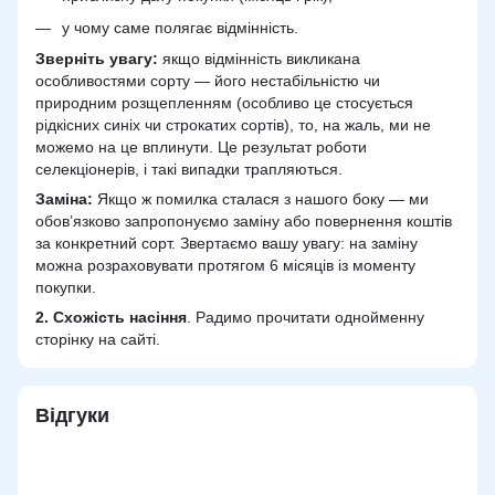
у чому саме полягає відмінність.
Зверніть увагу:
якщо відмінність викликана
особливостями сорту — його нестабільністю чи
природним розщепленням (особливо це стосується
рідкісних синіх чи строкатих сортів), то, на жаль, ми не
можемо на це вплинути. Це результат роботи
селекціонерів, і такі випадки трапляються.
Заміна:
Якщо ж помилка сталася з нашого боку — ми
обов’язково запропонуємо заміну або повернення коштів
за конкретний сорт. Звертаємо вашу увагу: на заміну
можна розраховувати протягом 6 місяців із моменту
покупки.
2.
Схожість
насіння
. Радимо прочитати однойменну
сторінку на сайті.
Відгуки