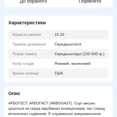
До обраного
Порівняти
Характеристики
Кількість насіння
15-20
Терміни дозрівання
Середньостиглі
Розмір томата
Середньоплідні (150-500 гр.)
Колір плодів
Рожевий, малиновий
Країна селекції
США
Опис
АРБОГЕСТ, АРБОГАСТ (ARBOGAST). Сорт високо
цінується як серед зарубіжних колекціонерів, так і серед
вітчизняних садівників. Є справжньою американською